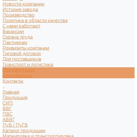
Новости компании
История завода
Производство
Политика в области качества
С нами работают
Вакансии
Охрана труда
Партнерам
Реквизиты компании
Типовой договор
Для поставщиков
Транспорт и логистика
Документация
Сертификаты
Контакты
...
Главная
Продукция
СИП
ВВГ
ПВС
АВВГ
ПуВ / ПуГВ
Каталог продукции
Маркировка и транспортировка