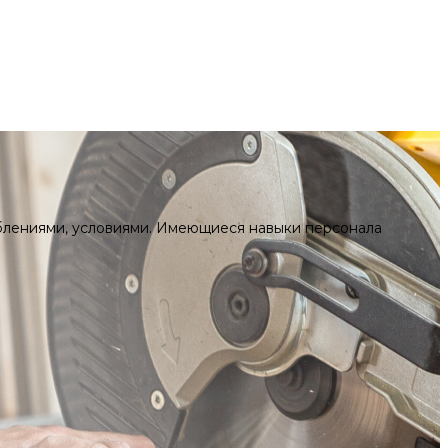
блениями, условиями. Имеющиеся навыки персонала