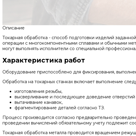
Описание
Токарная обработка - способ подготовки изделий заданно
операции с многокомпонентными сплавами и обычными мет
могут выполнять исполнители со специальной профессиона
Характеристика работ
Оборудование приспособлено для фиксирования, выполнени
Обработка на токарных станках включает выполнение след
изготовления резьбы,
высверливание и последующее доведение отверстий 
вытачивание канавок,
фрагментирование деталей согласно ТЗ.
Процесс производится согласно предварительно проведен
проведении вычислений обязательному учету подлежит сост
Токарная обработка металла проводится вращением режущих