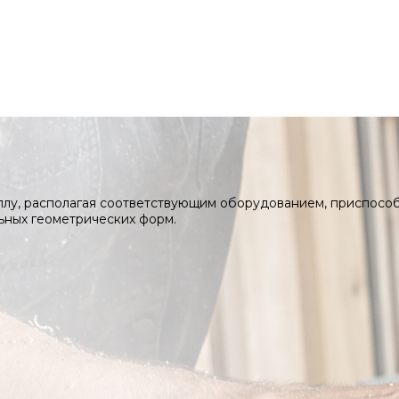
ллу, располагая соответствующим оборудованием, приспосо
ьных геометрических форм.