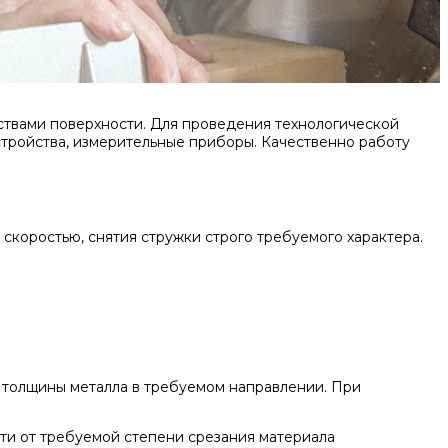
ствами поверхности. Для проведения технологической
тройства, измерительные приборы. Качественно работу
коростью, снятия стружки строго требуемого характера.
толщины металла в требуемом направлении. При
сти от требуемой степени срезания материала