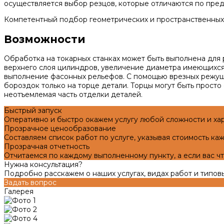
осуществляется выбор резцов, которые отличаются по пред
Компетентный подбор геометрических и пространственных 
Возможности
Обработка на токарных станках может быть выполнена для
верхнего слоя цилиндров, увеличение диаметра имеющихся н
выполнение фасонных рельефов. С помощью врезных режущи
бороздок только на торце детали. Торцы могут быть прост
неотъемлемая часть отделки деталей.
Быстрый запуск
Оперативно и быстро окажем услугу любой сложности и хар
Прозрачное ценообразование
Составляем список работ по услуге, указывая стоимость каж
Прозрачная отчетность
Отчитаемся по каждому выполненному пункту, а если вас что
Нужна консультация?
Подробно расскажем о наших услугах, видах работ и типов
Задать вопрос
Галерея