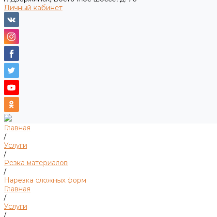
Личный кабинет
Главная
/
Услуги
/
Резка материалов
/
Нарезка сложных форм
Главная
/
Услуги
/