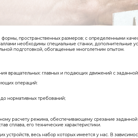
й формы, пространственных размеров; с определенными каче
аллами необходимы специальные станки, дополнительные ус
льной подготовкой, обогащенные многолетним опытом.
я вращательных: главных и подающих движений с заданной с
ующих операций:
до нормативных требований;
ному расчету режима, обеспечивающему срезание заданной 
ав сплава, его технические характеристики.
 устройств, весь набор которых имеется у нас. В зависимо