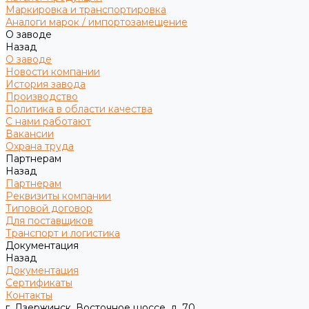
Маркировка и транспортировка
Аналоги марок / импортозамещение
О заводе
Назад
О заводе
Новости компании
История завода
Производство
Политика в области качества
С нами работают
Вакансии
Охрана труда
Партнерам
Назад
Партнерам
Реквизиты компании
Типовой договор
Для поставщиков
Транспорт и логистика
Документация
Назад
Документация
Сертификаты
Контакты
г. Дзержинск, Восточное шоссе, д. 70