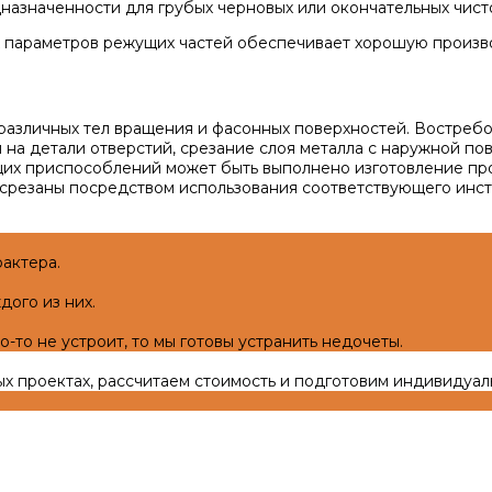
назначенности для грубых черновых или окончательных чист
параметров режущих частей обеспечивает хорошую производ
 различных тел вращения и фасонных поверхностей. Востре
а детали отверстий, срезание слоя металла с наружной пове
х приспособлений может быть выполнено изготовление прод
о срезаны посредством использования соответствующего инс
актера.
дого из них.
-то не устроит, то мы готовы устранить недочеты.
ых проектах, рассчитаем стоимость и подготовим индивидуа