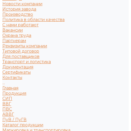
Новости компании
История завода
Производство
Политика в области качества
С нами работают
Вакансии
Охрана труда
Партнерам
Реквизиты компании
Типовой договор
Для поставщиков
Транспорт и логистика
Документация
Сертификаты
Контакты
...
Главная
Продукция
СИП
ВВГ
ПВС
АВВГ
ПуВ / ПуГВ
Каталог продукции
Маркировка и транспортировка