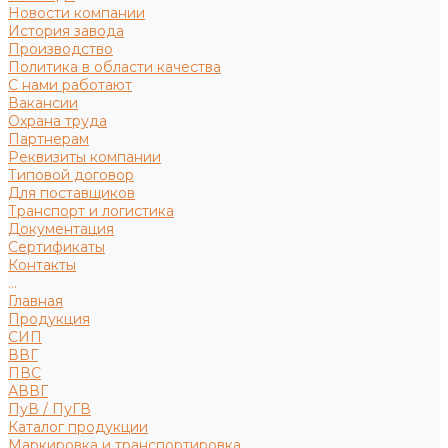
Новости компании
История завода
Производство
Политика в области качества
С нами работают
Вакансии
Охрана труда
Партнерам
Реквизиты компании
Типовой договор
Для поставщиков
Транспорт и логистика
Документация
Сертификаты
Контакты
...
Главная
Продукция
СИП
ВВГ
ПВС
АВВГ
ПуВ / ПуГВ
Каталог продукции
Маркировка и транспортировка